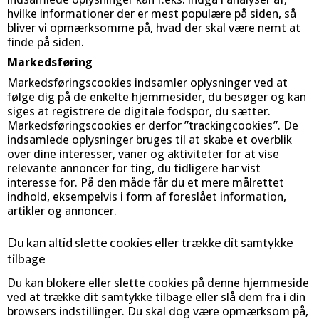
hvilke informationer der er mest populære på siden, så
bliver vi opmærksomme på, hvad der skal være nemt at
finde på siden.
Markedsføring
Markedsføringscookies indsamler oplysninger ved at
følge dig på de enkelte hjemmesider, du besøger og kan
siges at registrere de digitale fodspor, du sætter.
Markedsføringscookies er derfor ”trackingcookies”. De
indsamlede oplysninger bruges til at skabe et overblik
over dine interesser, vaner og aktiviteter for at vise
relevante annoncer for ting, du tidligere har vist
interesse for. På den måde får du et mere målrettet
indhold, eksempelvis i form af foreslået information,
artikler og annoncer.
Du kan altid slette cookies eller trække dit samtykke
tilbage
Du kan blokere eller slette cookies på denne hjemmeside
ved at trække dit samtykke tilbage eller slå dem fra i din
browsers indstillinger. Du skal dog være opmærksom på,