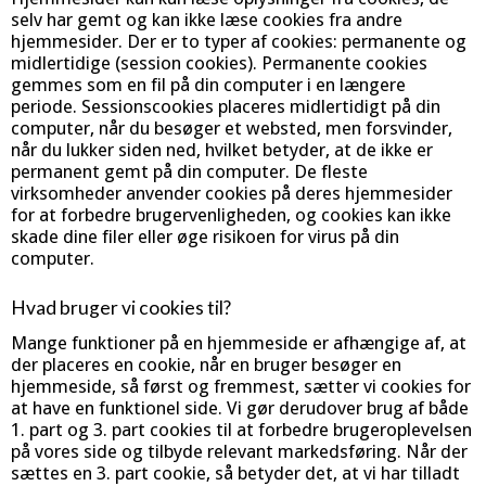
selv har gemt og kan ikke læse cookies fra andre
hjemmesider. Der er to typer af cookies: permanente og
midlertidige (session cookies). Permanente cookies
gemmes som en fil på din computer i en længere
periode. Sessionscookies placeres midlertidigt på din
computer, når du besøger et websted, men forsvinder,
når du lukker siden ned, hvilket betyder, at de ikke er
permanent gemt på din computer. De fleste
virksomheder anvender cookies på deres hjemmesider
for at forbedre brugervenligheden, og cookies kan ikke
skade dine filer eller øge risikoen for virus på din
computer.
Hvad bruger vi cookies til?
Mange funktioner på en hjemmeside er afhængige af, at
der placeres en cookie, når en bruger besøger en
hjemmeside, så først og fremmest, sætter vi cookies for
at have en funktionel side. Vi gør derudover brug af både
1. part og 3. part cookies til at forbedre brugeroplevelsen
på vores side og tilbyde relevant markedsføring. Når der
sættes en 3. part cookie, så betyder det, at vi har tilladt