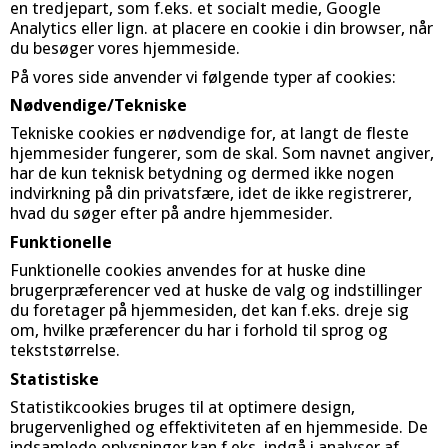
en tredjepart, som f.eks. et socialt medie, Google
Analytics eller lign. at placere en cookie i din browser, når
du besøger vores hjemmeside.
På vores side anvender vi følgende typer af cookies:
Nødvendige/Tekniske
Tekniske cookies er nødvendige for, at langt de fleste
hjemmesider fungerer, som de skal. Som navnet angiver,
har de kun teknisk betydning og dermed ikke nogen
indvirkning på din privatsfære, idet de ikke registrerer,
hvad du søger efter på andre hjemmesider.
Funktionelle
Funktionelle cookies anvendes for at huske dine
brugerpræferencer ved at huske de valg og indstillinger
du foretager på hjemmesiden, det kan f.eks. dreje sig
om, hvilke præferencer du har i forhold til sprog og
tekststørrelse.
Statistiske
Statistikcookies bruges til at optimere design,
brugervenlighed og effektiviteten af en hjemmeside. De
indsamlede oplysninger kan f.eks. indgå i analyser af,