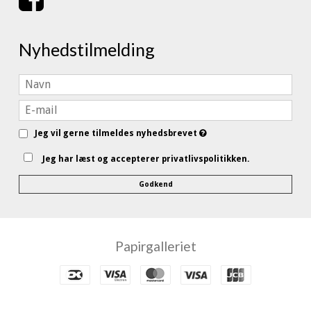
Nyhedstilmelding
Jeg vil gerne tilmeldes nyhedsbrevet
Jeg har læst og accepterer privatlivspolitikken.
Godkend
Papirgalleriet