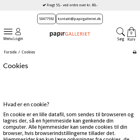
Fragt 55,- ved ordre over kr. 80,-
50477592
kontakt@papirgalleriet.dk
0
Menu
Login
Søg
Kurv
Forside
/
Cookies
Cookies
Hvad er en cookie?
En cookie er en lille datafil, som sendes til browseren og
lagres der, så en hjemmeside kan genkende din
computer. Alle hjemmesider kan sende cookies til din
browser, hvis browserindstillingerne tillader det.
Hjemmesider kan kun læse oplysninger fra cookies, de