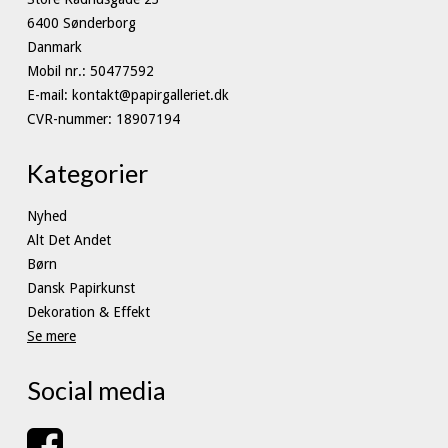
6400 Sønderborg
Danmark
Mobil nr.
:
50477592
E-mail
:
kontakt@papirgalleriet.dk
CVR-nummer
:
18907194
Kategorier
Nyhed
Alt Det Andet
Børn
Dansk Papirkunst
Dekoration & Effekt
Se mere
Social media