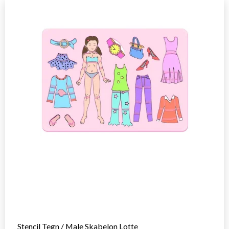
Stencil Tegn / Male Skabelon Lotte