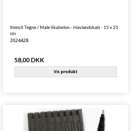
Stencil Tegne / Male Skabelon - Havlandskab - 15 x 21
cm
2024428
58,00 DKK
Vis produkt