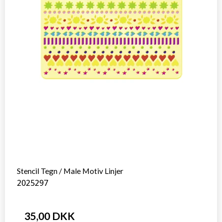
Stencil Tegn / Male Motiv Linjer
2025297
35,00 DKK