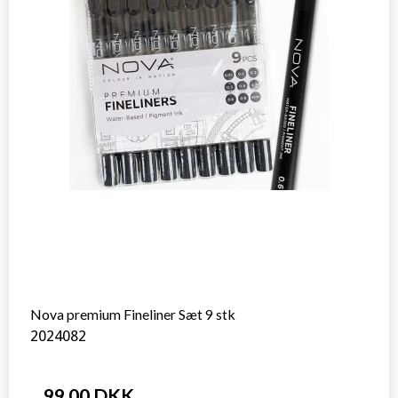
Nova premium Fineliner Sæt 9 stk
2024082
99,00 DKK