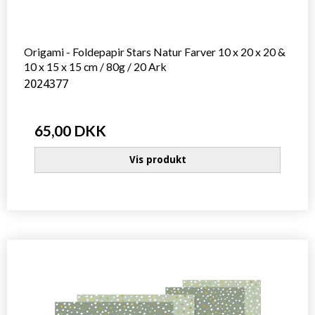
Origami - Foldepapir Stars Natur Farver 10 x 20 x 20 &
10 x 15 x 15 cm / 80g / 20 Ark
2024377
65,00 DKK
Vis produkt