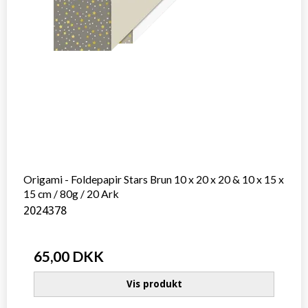
Origami - Foldepapir Stars Brun 10 x 20 x 20 & 10 x 15 x
15 cm / 80g / 20 Ark
2024378
65,00 DKK
Vis produkt