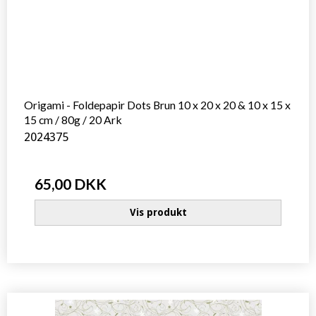
Origami - Foldepapir Dots Brun 10 x 20 x 20 & 10 x 15 x
15 cm / 80g / 20 Ark
2024375
65,00 DKK
Vis produkt