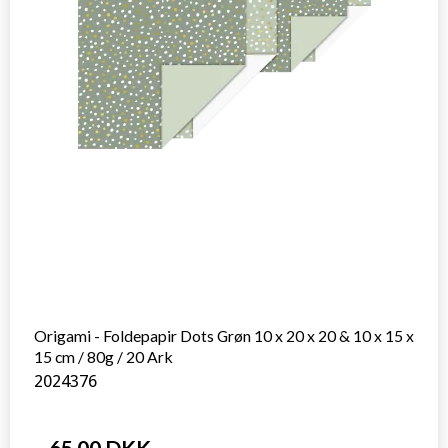
Origami - Foldepapir Dots Grøn 10 x 20 x 20 & 10 x 15 x
15 cm / 80g / 20 Ark
2024376
65,00 DKK