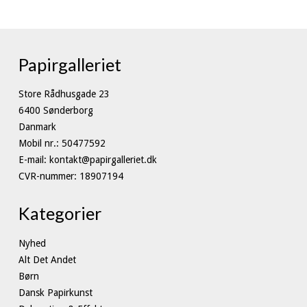
Papirgalleriet
Store Rådhusgade 23
6400 Sønderborg
Danmark
Mobil nr.
:
50477592
E-mail
:
kontakt@papirgalleriet.dk
CVR-nummer
:
18907194
Kategorier
Nyhed
Alt Det Andet
Børn
Dansk Papirkunst