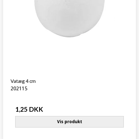
Vatæg 4 cm
202115
1,25 DKK
Vis produkt