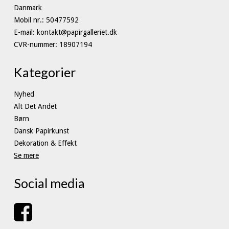
Danmark
Mobil nr.
:
50477592
E-mail
:
kontakt@papirgalleriet.dk
CVR-nummer
:
18907194
Kategorier
Nyhed
Alt Det Andet
Børn
Dansk Papirkunst
Dekoration & Effekt
Se mere
Social media