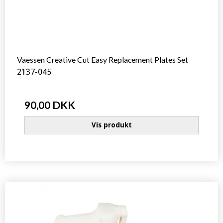
Vaessen Creative Cut Easy Replacement Plates Set
2137-045
90,00 DKK
Vis produkt