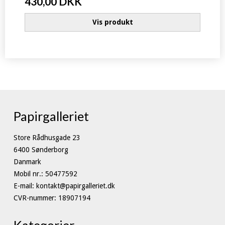
430,00 DKK
Vis produkt
Papirgalleriet
Store Rådhusgade 23
6400 Sønderborg
Danmark
Mobil nr.
:
50477592
E-mail
:
kontakt@papirgalleriet.dk
CVR-nummer
:
18907194
Kategorier