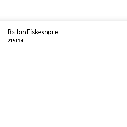
Ballon Fiskesnøre
215114