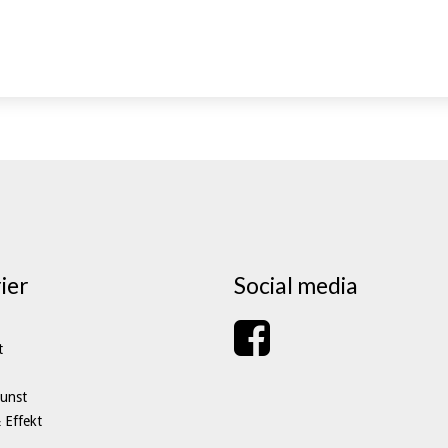
ier
Social media
t
unst
 Effekt