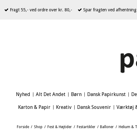
Fragt 55,- ved ordre over kr. 80,-
Spar fragten ved afhentning 
Nyhed
Alt Det Andet
Børn
Dansk Papirkunst
De
Karton & Papir
Kreativ
Dansk Souvenir
Værktøj 
Forside
/
Shop
/
Fest & Højtider
/
Festartikler
/
Balloner
/
Helium & T