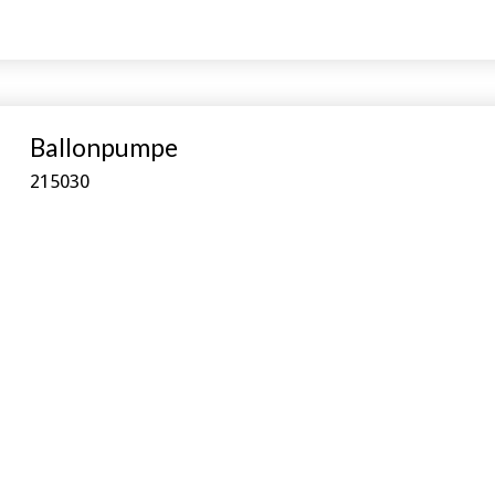
Ballonpumpe
215030