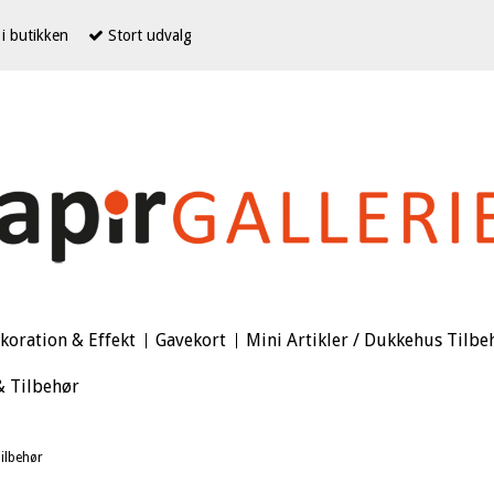
i butikken
Stort udvalg
koration & Effekt
Gavekort
Mini Artikler / Dukkehus Tilbe
& Tilbehør
ilbehør