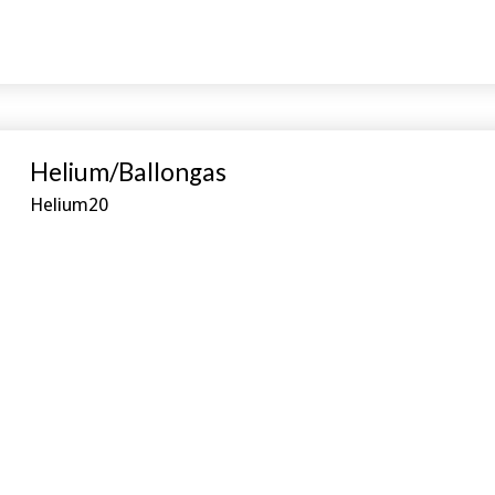
Helium/Ballongas
Helium20