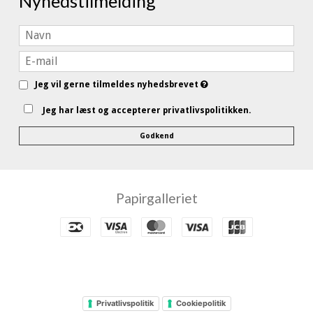
Nyhedstilmelding
Jeg vil gerne tilmeldes nyhedsbrevet
Jeg har læst og accepterer privatlivspolitikken.
Godkend
Papirgalleriet
Privatlivspolitik
Cookiepolitik