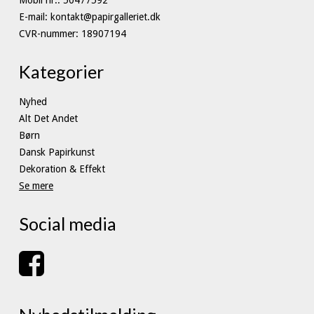
E-mail
:
kontakt@papirgalleriet.dk
CVR-nummer
:
18907194
Kategorier
Nyhed
Alt Det Andet
Børn
Dansk Papirkunst
Dekoration & Effekt
Se mere
Social media