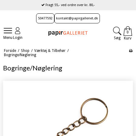
Fragt 55,- ved ordre over kr. 80,-
50477592
kontakt@papirgalleriet.dk
0
Menu
Login
Søg
Kurv
Forside
/
Shop
/
Værktøj & Tilbehør
/
Bogringe/Nøglering
Bogringe/Nøglering