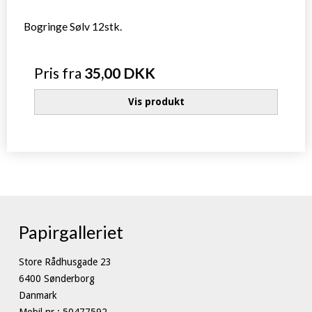
Bogringe Sølv 12stk.
Pris fra
35,00 DKK
Vis produkt
Papirgalleriet
Store Rådhusgade 23
6400 Sønderborg
Danmark
Mobil nr.
:
50477592