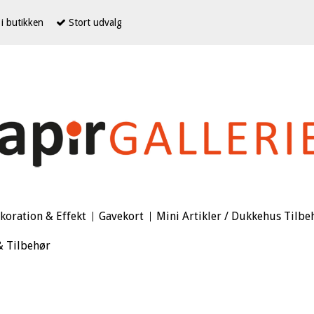
i butikken
Stort udvalg
koration & Effekt
Gavekort
Mini Artikler / Dukkehus Tilbe
& Tilbehør