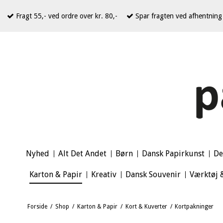
Fragt 55,- ved ordre over kr. 80,-
Spar fragten ved afhentning 
Nyhed
Alt Det Andet
Børn
Dansk Papirkunst
De
Karton & Papir
Kreativ
Dansk Souvenir
Værktøj 
Forside
/
Shop
/
Karton & Papir
/
Kort & Kuverter
/
Kortpakninger