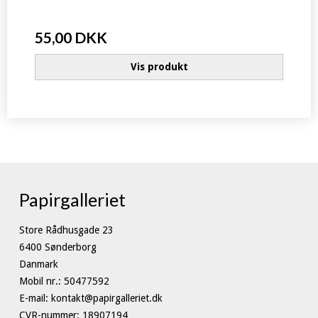
55,00 DKK
Vis produkt
Papirgalleriet
Store Rådhusgade 23
6400 Sønderborg
Danmark
Mobil nr.
:
50477592
E-mail
:
kontakt@papirgalleriet.dk
CVR-nummer
:
18907194