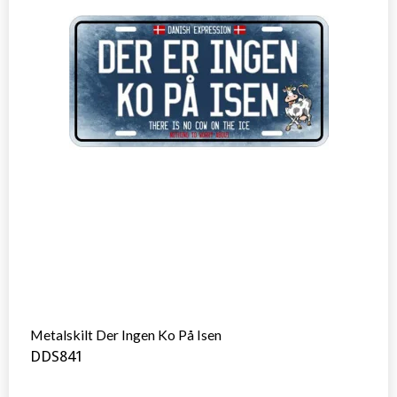
Metalskilt Der Ingen Ko På Isen
DDS841