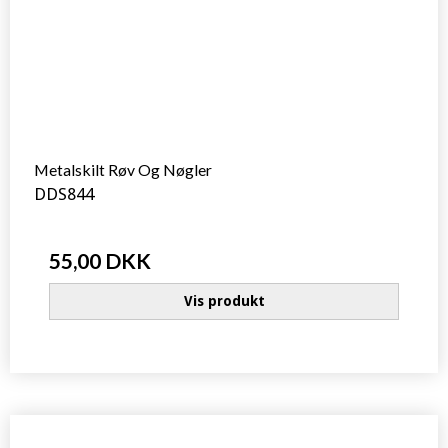
Metalskilt Røv Og Nøgler
DDS844
55,00 DKK
Vis produkt