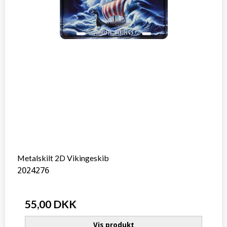
Metalskilt 2D Vikingeskib
2024276
55,00 DKK
Vis produkt