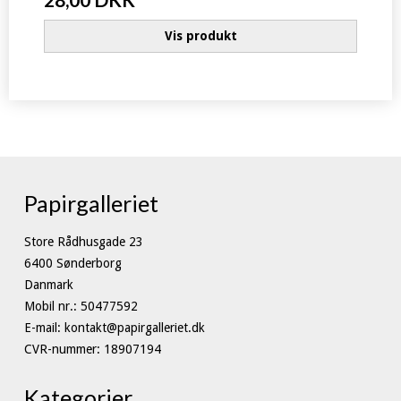
Vis produkt
Papirgalleriet
Store Rådhusgade 23
6400 Sønderborg
Danmark
Mobil nr.
:
50477592
E-mail
:
kontakt@papirgalleriet.dk
CVR-nummer
:
18907194
Kategorier