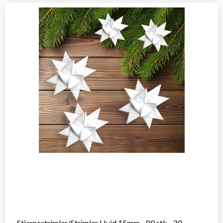
Stjernestrimler/Strimler Hvid 15mm - 80 stk - 20