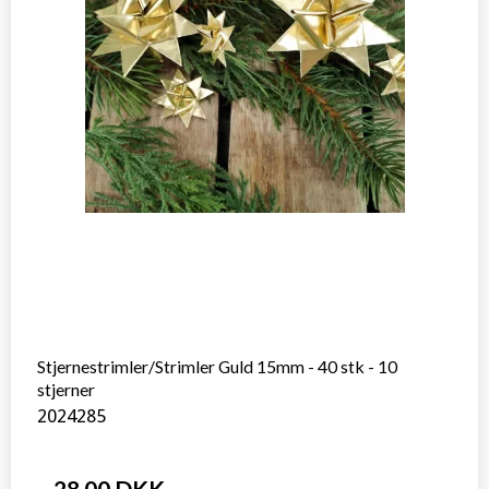
Stjernestrimler/Strimler Guld 15mm - 40 stk - 10
stjerner
2024285
28,00 DKK