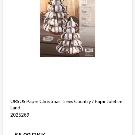
URSUS Paper Christmas Trees Country / Papir Juletræ
Land
2025269
55,00 DKK