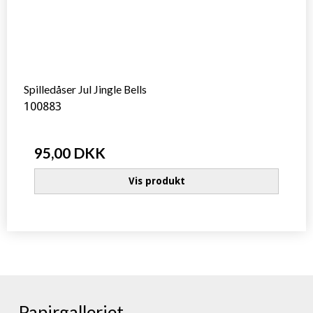
Spilledåser Jul Jingle Bells
100883
95,00 DKK
Vis produkt
Papirgalleriet