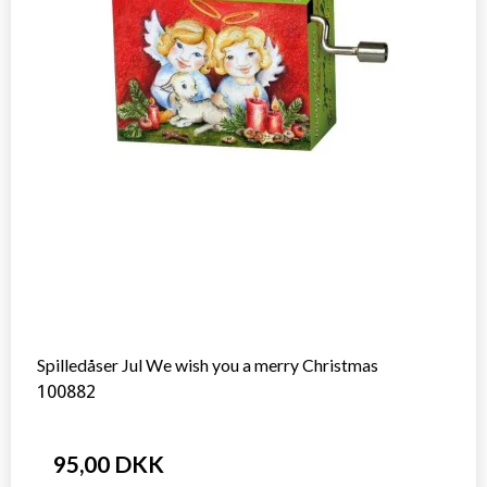
Spilledåser Jul We wish you a merry Christmas
100882
95,00 DKK