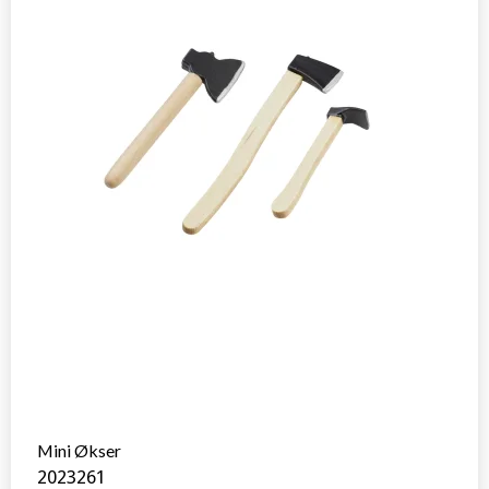
Mini Økser
2023261