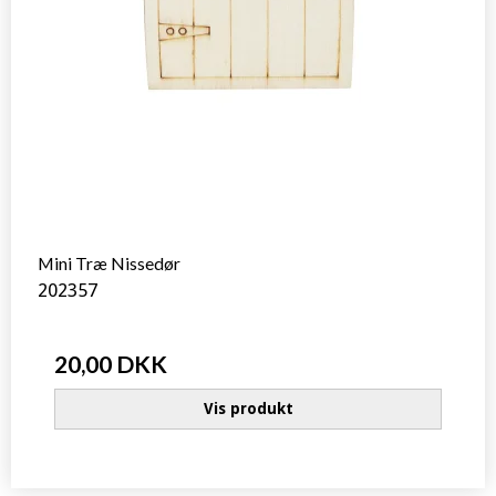
Mini Træ Nissedør
202357
20,00 DKK
Vis produkt