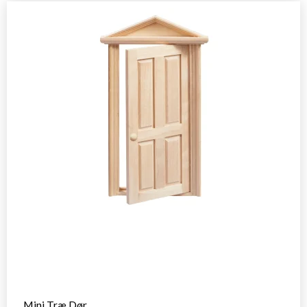
Mini Træ Dør