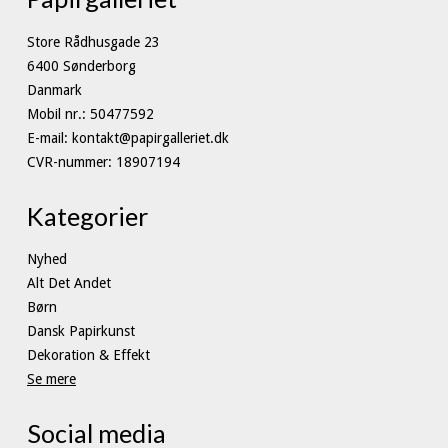
Store Rådhusgade 23
6400 Sønderborg
Danmark
Mobil nr.
:
50477592
E-mail
:
kontakt@papirgalleriet.dk
CVR-nummer
:
18907194
Kategorier
Nyhed
Alt Det Andet
Børn
Dansk Papirkunst
Dekoration & Effekt
Se mere
Social media