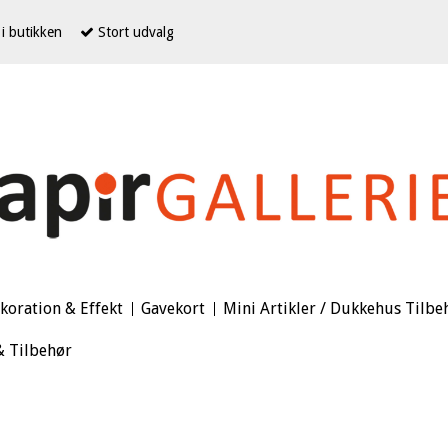
i butikken
Stort udvalg
koration & Effekt
Gavekort
Mini Artikler / Dukkehus Tilbe
& Tilbehør