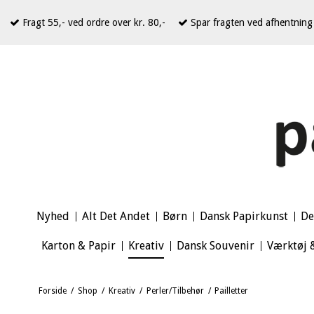
Fragt 55,- ved ordre over kr. 80,-
Spar fragten ved afhentning 
Nyhed
Alt Det Andet
Børn
Dansk Papirkunst
De
Karton & Papir
Kreativ
Dansk Souvenir
Værktøj 
Forside
/
Shop
/
Kreativ
/
Perler/Tilbehør
/
Pailletter