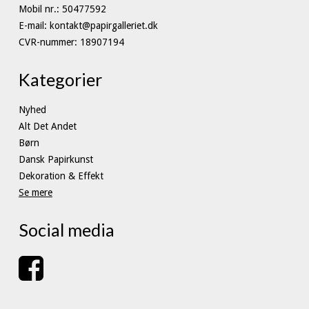
Mobil nr.
:
50477592
E-mail
:
kontakt@papirgalleriet.dk
CVR-nummer
:
18907194
Kategorier
Nyhed
Alt Det Andet
Børn
Dansk Papirkunst
Dekoration & Effekt
Se mere
Social media