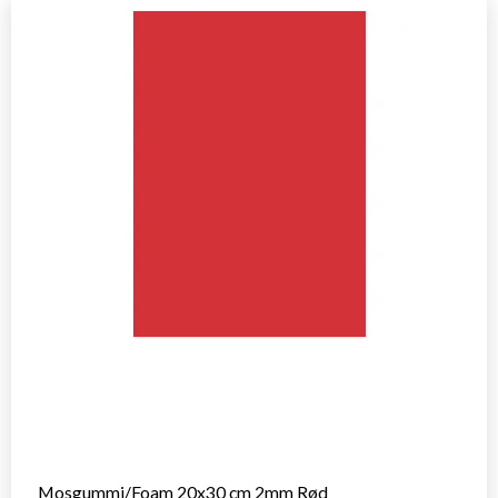
Mosgummi/Foam 20x30 cm 2mm Rød