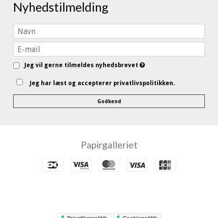
Nyhedstilmelding
Jeg vil gerne tilmeldes nyhedsbrevet
Jeg har læst og accepterer privatlivspolitikken.
Godkend
Papirgalleriet
Privatlivspolitik
Cookiepolitik