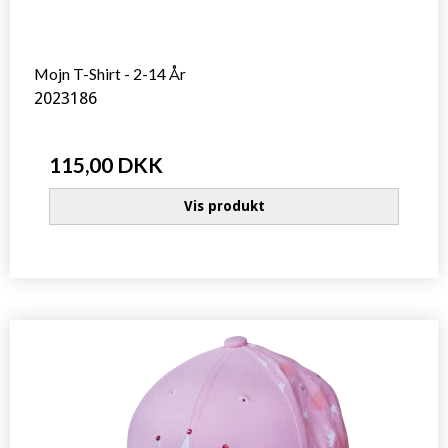
Mojn T-Shirt - 2-14 År
2023186
115,00 DKK
Vis produkt