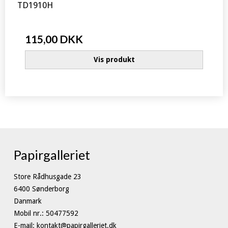
TD1910H
115,00 DKK
Vis produkt
Papirgalleriet
Store Rådhusgade 23
6400 Sønderborg
Danmark
Mobil nr.
:
50477592
E-mail
:
kontakt@papirgalleriet.dk