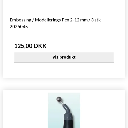
Embossing / Modellerings Pen 2-12 mm / 3 stk
2026045
125,00 DKK
Vis produkt