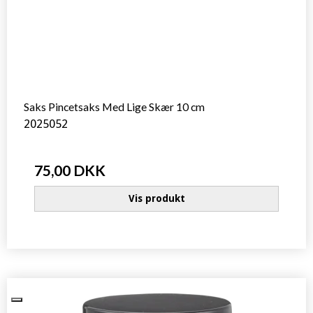
Saks Pincetsaks Med Lige Skær 10 cm
2025052
75,00 DKK
Vis produkt