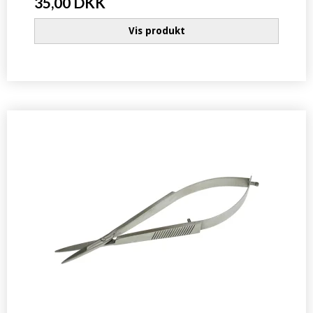
35,00 DKK
Vis produkt