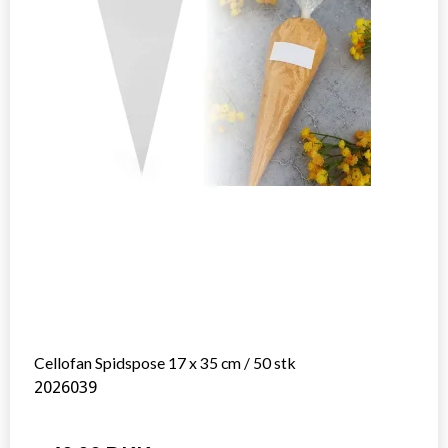
Cellofan Spidspose 17 x 35 cm / 50 stk
2026039