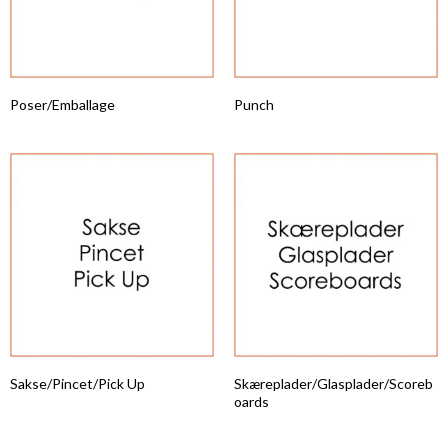
Poser/Emballage
Punch
Sakse/Pincet/Pick Up
Skæreplader/Glasplader/Scoreb
oards