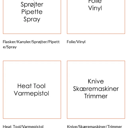
Flasker/Kanyler/Sprøjter/Pipett
Folie/Vinyl
e/Spray
Heat Tool/Varmepistol
Knive/Skæremaskiner/Trimmer