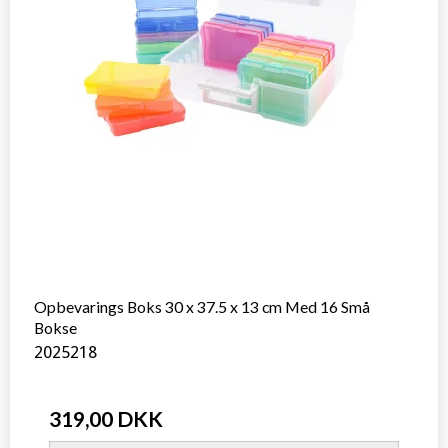
Opbevarings Boks 30 x 37.5 x 13 cm Med 16 Små
Bokse
2025218
319,00 DKK