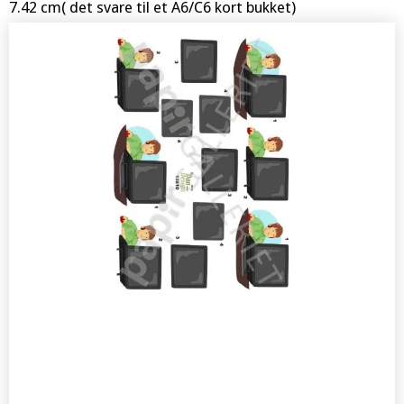
7.42 cm( det svare til et A6/C6 kort bukket)