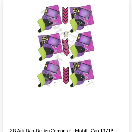
3D Ark Dan-Design Computer - Mobil - Cap 13719